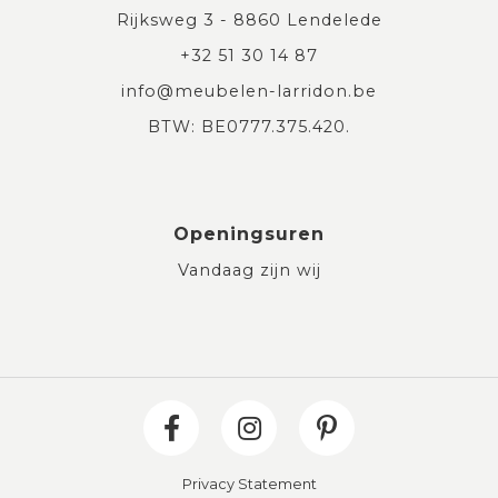
Rijksweg 3 - 8860 Lendelede
+32 51 30 14 87
info@meubelen-larridon.be
BTW: BE0777.375.420.
Openingsuren
Vandaag zijn wij
Privacy Statement