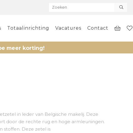
s
Totaalinrichting
Vacatures
Contact
r korting!
zetel in leder van Belgische makelij. Deze
fort door de rechte rug en hoge armleuningen.
n stoffen. Deze zetel is