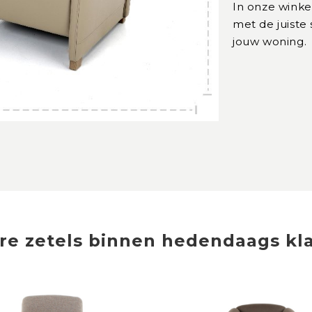
In onze winke
met de juiste
jouw woning.
re
zetels
binnen
hedendaags kla