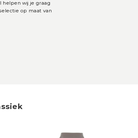
l helpen wij je graag
 selectie op maat van
ssiek