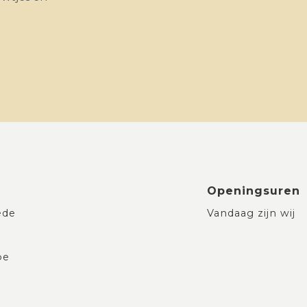
Openingsuren
ede
Vandaag zijn wij
be