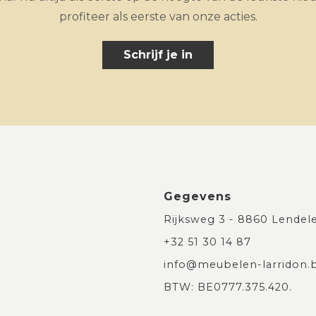
profiteer als eerste van onze acties.
Schrijf je in
Gegevens
Rijksweg 3 - 8860 Lendel
+32 51 30 14 87
info@meubelen-larridon.
BTW: BE0777.375.420.