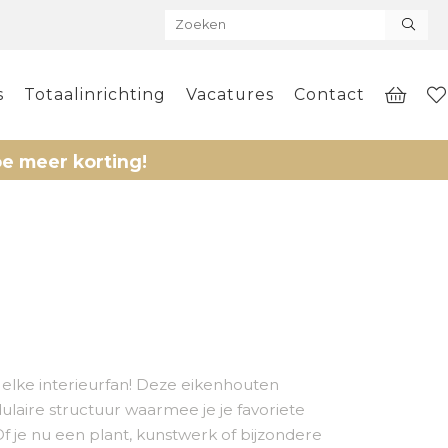
s
Totaalinrichting
Vacatures
Contact
r korting!
elke interieurfan! Deze eikenhouten
laire structuur waarmee je je favoriete
Of je nu een plant, kunstwerk of bijzondere