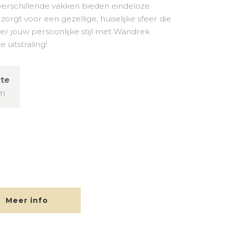
verschillende vakken bieden eindeloze
orgt voor een gezellige, huiselijke sfeer die
er jouw persoonlijke stijl met Wandrek
uitstraling!
te
cm
Meer info