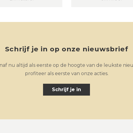
Schrijf je in op onze nieuwsbrief
af nu altijd als eerste op de hoogte van de leukste nie
profiteer als eerste van onze acties.
Schrijf je in