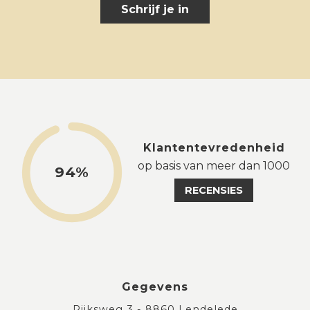
Schrijf je in
Klantentevredenheid
op basis van meer dan 1000
94%
RECENSIES
Gegevens
Rijksweg 3 - 8860 Lendelede