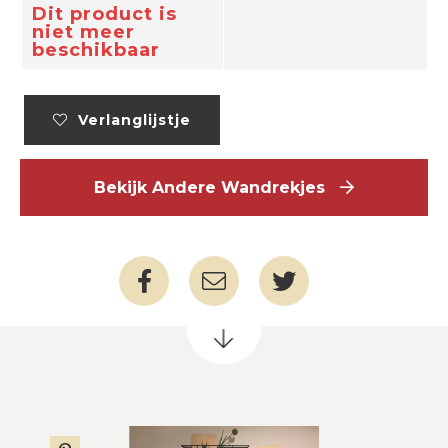
Dit product is
niet meer
beschikbaar
Verlanglijstje
Bekijk Andere Wandrekjes