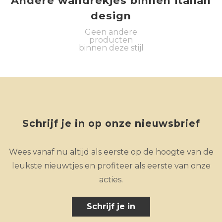
Andere
wandrekjes
binnen
italian
design
Geen andere
producten
binnen deze stijl
Schrijf je in op onze nieuwsbrief
Wees vanaf nu altijd als eerste op de hoogte van de
leukste nieuwtjes en profiteer als eerste van onze
acties.
Schrijf je in