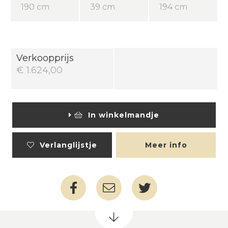
190 cm
39 cm
194 cm
Verkoopprijs
€ 1.624,00
In winkelmandje
Verlanglijstje
Meer info