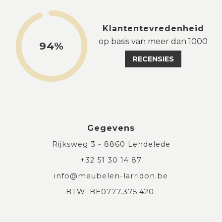
Klantentevredenheid
op basis van meer dan 1000
94%
RECENSIES
Gegevens
Rijksweg 3 - 8860 Lendelede
+32 51 30 14 87
info@meubelen-larridon.be
BTW: BE0777.375.420.