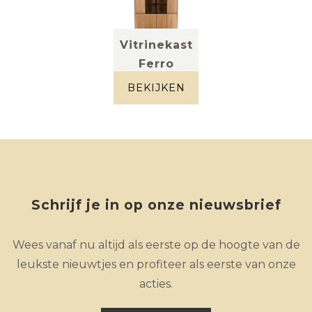
Vitrinekast
Ferro
massief eik +
metaal
BEKIJKEN
Schrijf je in op onze nieuwsbrief
Wees vanaf nu altijd als eerste op de hoogte van de
leukste nieuwtjes en profiteer als eerste van onze
acties.