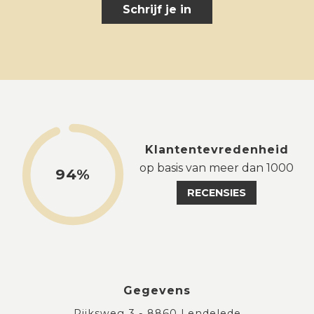
Schrijf je in
Klantentevredenheid
op basis van meer dan 1000
94%
RECENSIES
Gegevens
Rijksweg 3 - 8860 Lendelede