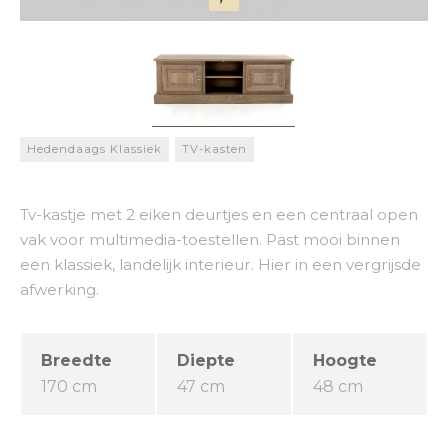
Hedendaags Klassiek
TV-kasten
Tv-kastje met 2 eiken deurtjes en een centraal open
vak voor multimedia-toestellen. Past mooi binnen
een klassiek, landelijk interieur. Hier in een vergrijsde
afwerking.
Breedte
Diepte
Hoogte
170 cm
47 cm
48 cm