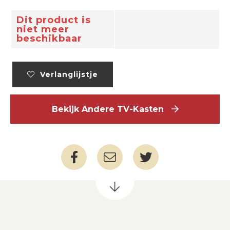
Dit product is
niet meer
beschikbaar
Verlanglijstje
Bekijk Andere TV-Kasten