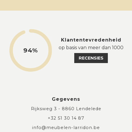
Klantentevredenheid
op basis van meer dan 1000
94%
RECENSIES
Gegevens
Rijksweg 3 - 8860 Lendelede
+32 51 30 14 87
info@meubelen-larridon.be