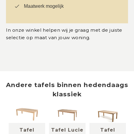
Maatwerk mogelijk
In onze winkel helpen wij je graag met de juiste
selectie op maat van jouw woning.
Andere
tafels
binnen
hedendaags
klassiek
Tafel
Tafel Lucie
Tafel