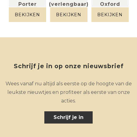
Porter
(verlengbaar)
Oxford
eik
eik fineer
massief eik
BEKIJKEN
BEKIJKEN
BEKIJKEN
Schrijf je in op onze nieuwsbrief
Wees vanaf nu altijd als eerste op de hoogte van de
leukste nieuwtjes en profiteer als eerste van onze
acties.
Schrijf je in