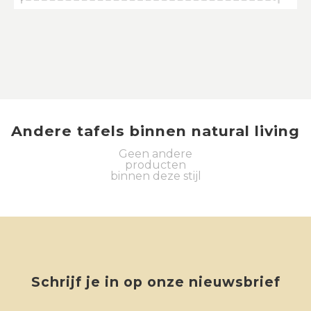
Andere
tafels
binnen
natural living
Geen andere
producten
binnen deze stijl
Schrijf je in op onze nieuwsbrief