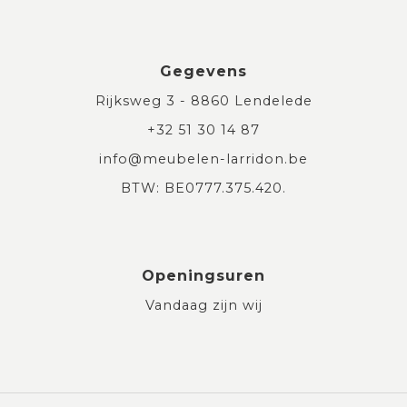
Gegevens
Rijksweg 3 - 8860 Lendelede
+32 51 30 14 87
info@meubelen-larridon.be
BTW: BE0777.375.420.
Openingsuren
Vandaag zijn wij