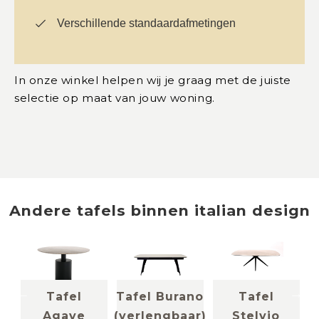
Verschillende standaardafmetingen
In onze winkel helpen wij je graag met de juiste
selectie op maat van jouw woning.
Andere
tafels
binnen
italian design
Tafel
Tafel Burano
Tafel
Agave
(verlengbaar)
Stelvio