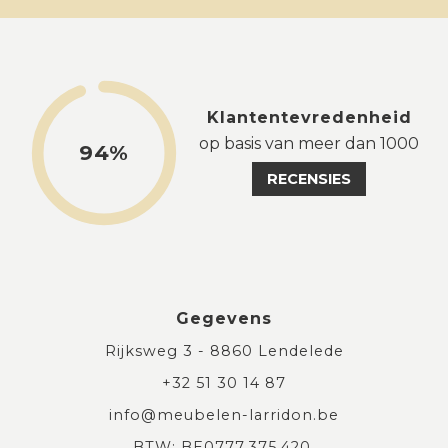
Klantentevredenheid
op basis van meer dan 1000
94%
RECENSIES
Gegevens
Rijksweg 3 - 8860 Lendelede
+32 51 30 14 87
info@meubelen-larridon.be
BTW: BE0777.375.420.