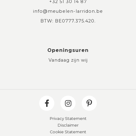
+32 51 30 14 87
info@meubelen-larridon.be
BTW: BE0777.375.420.
Openingsuren
Vandaag zijn wij
Privacy Statement
Disclaimer
Cookie Statement