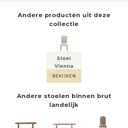
Andere producten uit deze
collectie
Stoel
Vienna
stof
beigegrijs
BEKIJKEN
Andere
stoelen
binnen
brut
landelijk