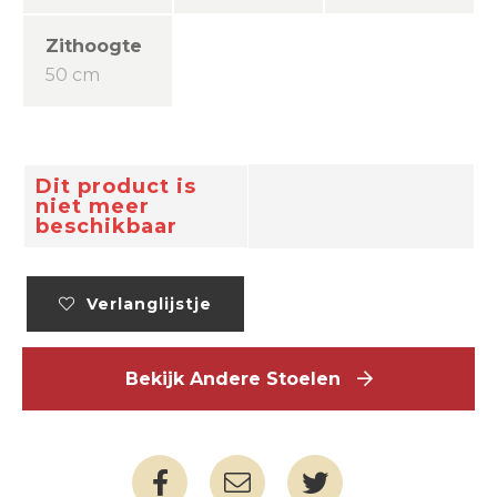
Zithoogte
50 cm
Dit product is
niet meer
beschikbaar
Verlanglijstje
Bekijk Andere Stoelen