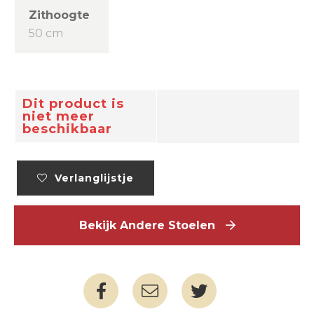
Zithoogte
50 cm
Dit product is
niet meer
beschikbaar
Verlanglijstje
Bekijk Andere Stoelen