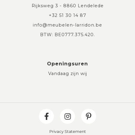
Rijksweg 3 - 8860 Lendelede
+32 51 30 14 87
info@meubelen-larridon.be
BTW: BE0777.375.420.
Openingsuren
Vandaag zijn wij
Privacy Statement