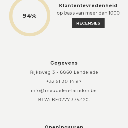
Klantentevredenheid
op basis van meer dan 1000
94%
RECENSIES
Gegevens
Rijksweg 3 - 8860 Lendelede
+32 51 30 14 87
info@meubelen-larridon.be
BTW: BE0777.375.420.
Openingsuren