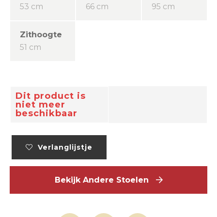
53 cm
66 cm
95 cm
Zithoogte
51 cm
Dit product is
niet meer
beschikbaar
Verlanglijstje
Bekijk Andere Stoelen