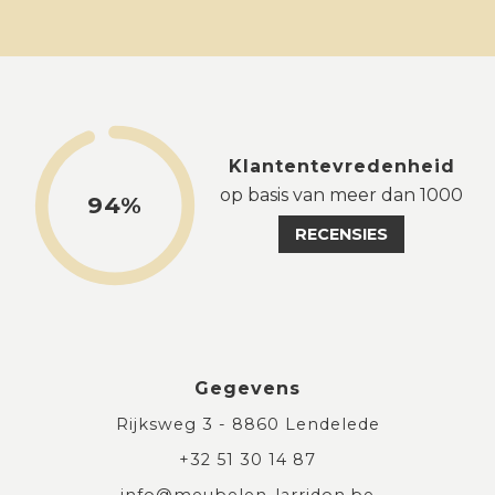
Klantentevredenheid
op basis van meer dan 1000
94%
RECENSIES
Gegevens
Rijksweg 3 - 8860 Lendelede
+32 51 30 14 87
info@meubelen-larridon.be