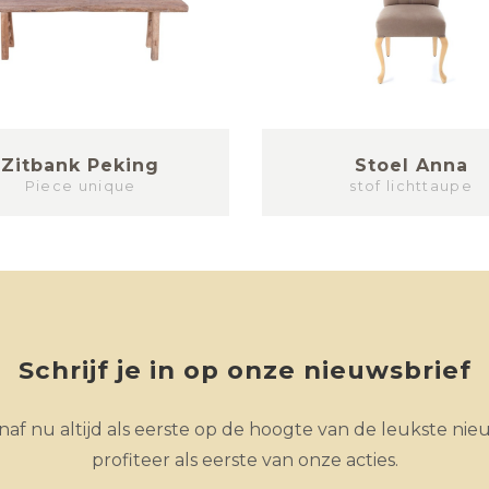
Zitbank Peking
Stoel Anna
Piece unique
stof lichttaupe
Schrijf je in op onze nieuwsbrief
af nu altijd als eerste op de hoogte van de leukste nie
profiteer als eerste van onze acties.