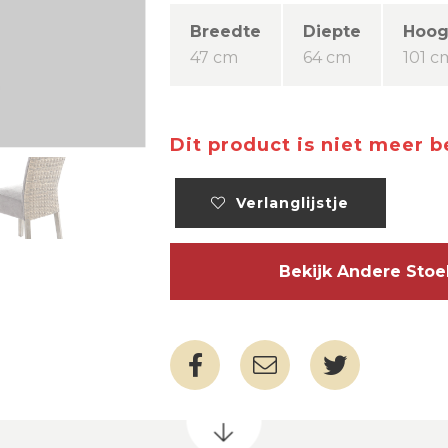
Breedte
Diepte
Hoog
47 cm
64 cm
101 c
Dit product is niet meer 
Verlanglijstje
Bekijk Andere Sto