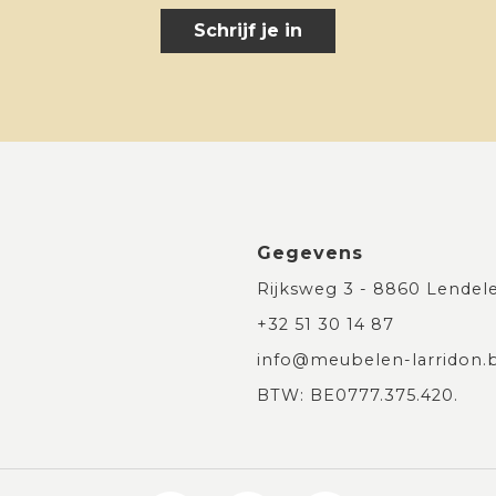
Schrijf je in
Gegevens
Rijksweg 3 - 8860 Lendel
+32 51 30 14 87
info@meubelen-larridon.
BTW: BE0777.375.420.