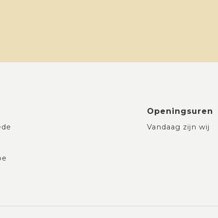
Openingsuren
ede
Vandaag zijn wij
be