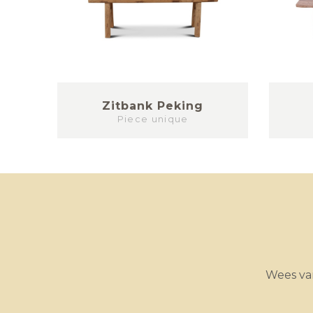
Zitbank Peking
Piece unique
Wees van