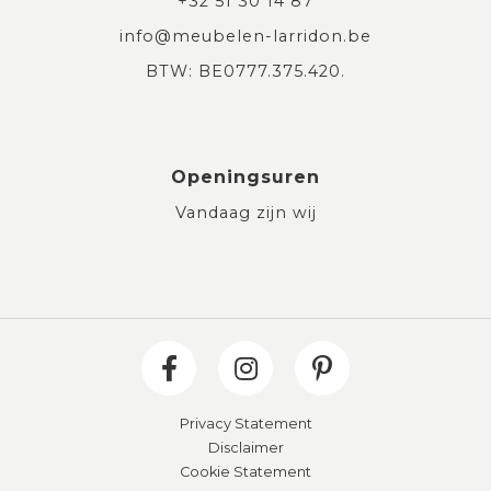
+32 51 30 14 87
info@meubelen-larridon.be
BTW: BE0777.375.420.
Openingsuren
Vandaag zijn wij
Privacy Statement
Disclaimer
Cookie Statement