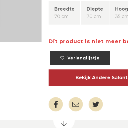
Breedte
Diepte
Hoog
70 cm
70 cm
35 c
Dit product is niet meer 
Verlanglijstje
Bekijk Andere Salon