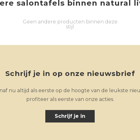
ere
salontafels
binnen
natural l
Geen andere producten binnen deze
stijl
Schrijf je in op onze nieuwsbrief
af nu altijd als eerste op de hoogte van de leukste nie
profiteer als eerste van onze acties.
Schrijf je in