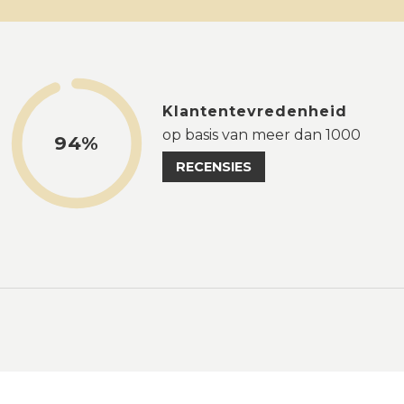
Klantentevredenheid
op basis van meer dan 1000
94%
RECENSIES
Leveri