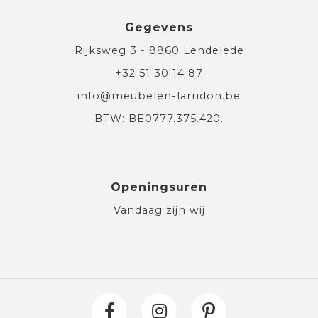
Gegevens
Rijksweg 3 - 8860 Lendelede
+32 51 30 14 87
info@meubelen-larridon.be
BTW: BE0777.375.420.
Openingsuren
Vandaag zijn wij