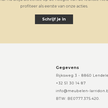
profiteer als eerste van onze acties.
Schrijf je in
Gegevens
Rijksweg 3 - 8860 Lendel
+32 51 30 14 87
info@meubelen-larridon.
BTW: BE0777.375.420.