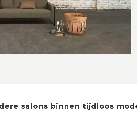
dere
salons
binnen
tijdloos mod