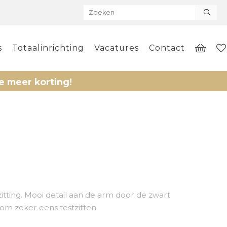
s
Totaalinrichting
Vacatures
Contact
korting!
)
tting. Mooi detail aan de arm door de zwart
om zeker eens testzitten.