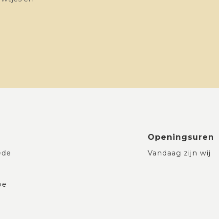
Openingsuren
ede
Vandaag zijn wij
be