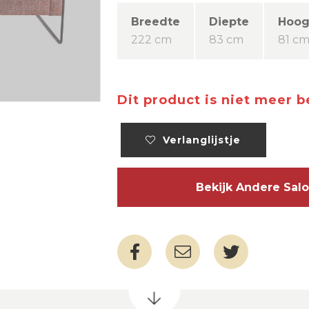
Breedte
Diepte
Hoog
222 cm
83 cm
81 c
Dit product is niet meer 
Verlanglijstje
Bekijk Andere Sa