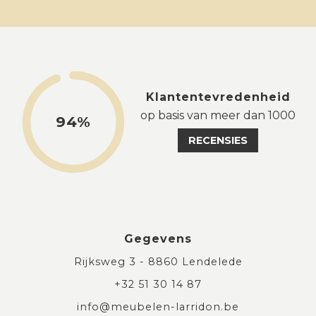
Klantentevredenheid
op basis van meer dan 1000
94%
RECENSIES
Gegevens
Rijksweg 3 - 8860 Lendelede
+32 51 30 14 87
info@meubelen-larridon.be