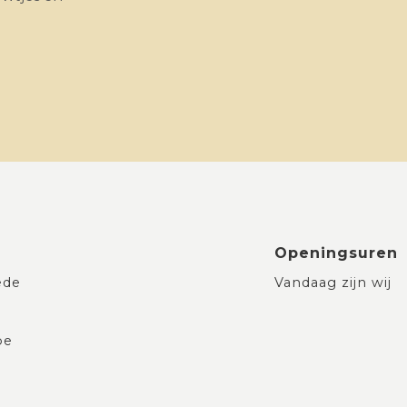
Openingsuren
ede
Vandaag zijn wij
be