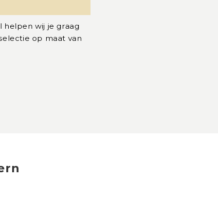
l helpen wij je graag
 selectie op maat van
ern