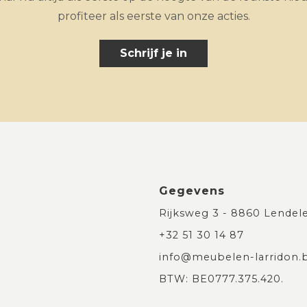
profiteer als eerste van onze acties.
Schrijf je in
Gegevens
Rijksweg 3 - 8860 Lendel
+32 51 30 14 87
info@meubelen-larridon.
BTW: BE0777.375.420.