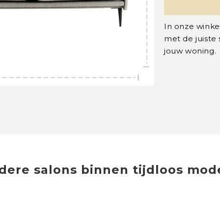
In onze winke
met de juiste
jouw woning.
dere
salons
binnen
tijdloos mod