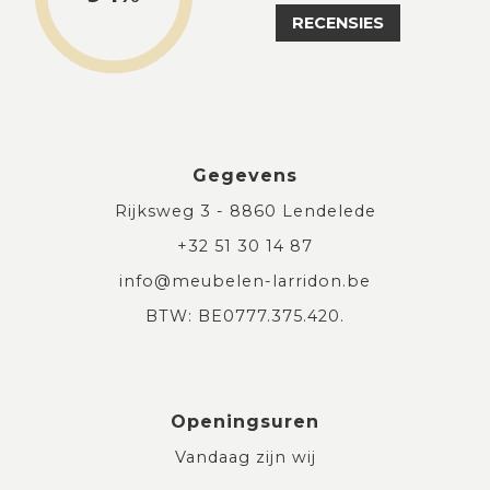
RECENSIES
Gegevens
Rijksweg 3 - 8860 Lendelede
+32 51 30 14 87
info@meubelen-larridon.be
BTW: BE0777.375.420.
Openingsuren
Vandaag zijn wij