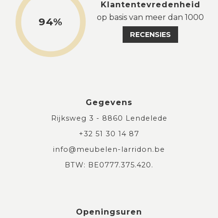
Klantentevredenheid
op basis van meer dan 1000
94%
RECENSIES
Gegevens
Rijksweg 3 - 8860 Lendelede
+32 51 30 14 87
info@meubelen-larridon.be
BTW: BE0777.375.420.
Openingsuren