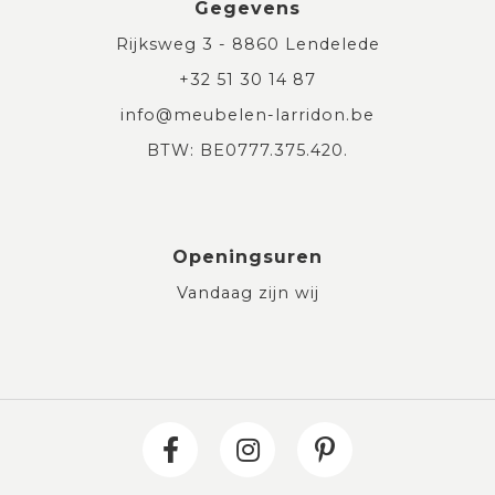
Gegevens
Rijksweg 3 - 8860 Lendelede
+32 51 30 14 87
info@meubelen-larridon.be
BTW: BE0777.375.420.
Openingsuren
Vandaag zijn wij