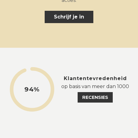
acties.
Schrijf je in
Klantentevredenheid
op basis van meer dan 1000
94%
RECENSIES