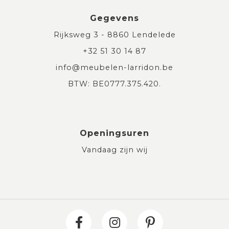
Gegevens
Rijksweg 3 - 8860 Lendelede
+32 51 30 14 87
info@meubelen-larridon.be
BTW: BE0777.375.420.
Openingsuren
Vandaag zijn wij