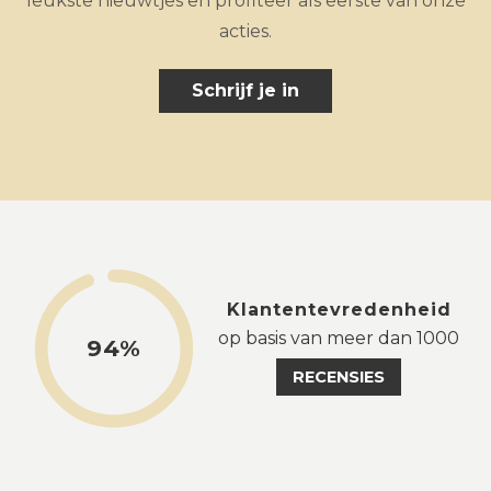
leukste nieuwtjes en profiteer als eerste van onze
acties.
Schrijf je in
Klantentevredenheid
op basis van meer dan 1000
94%
RECENSIES