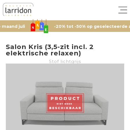
uli
-20% tot -50% op geselecteerde artikelen
Salon Kris (3,5-zit incl. 2
elektrische relaxen)
Stof lichtgrijs