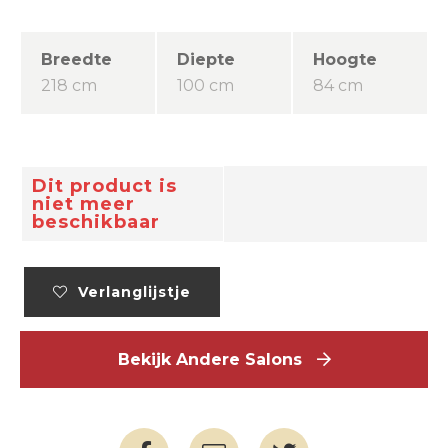
Breedte
Diepte
Hoogte
218 cm
100 cm
84 cm
Dit product is
niet meer
beschikbaar
Verlanglijstje
Bekijk Andere Salons