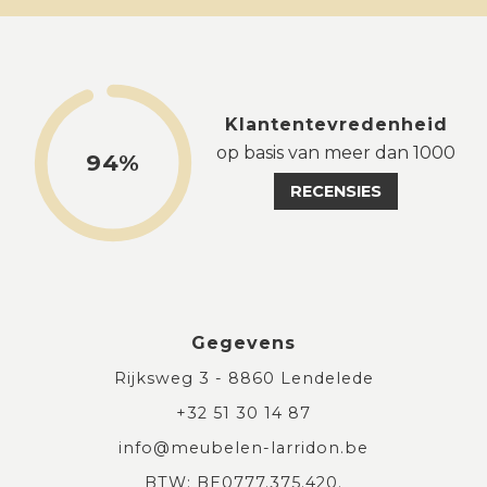
Klantentevredenheid
op basis van meer dan 1000
94%
RECENSIES
Gegevens
Rijksweg 3 - 8860 Lendelede
+32 51 30 14 87
info@meubelen-larridon.be
BTW: BE0777.375.420.