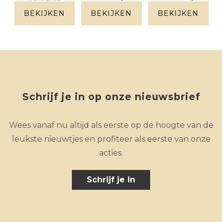
zit)
zit)
BEKIJKEN
BEKIJKEN
BEKIJKEN
Stof grijs
Stof grijs
Schrijf je in op onze nieuwsbrief
Wees vanaf nu altijd als eerste op de hoogte van de
leukste nieuwtjes en profiteer als eerste van onze
acties.
Schrijf je in