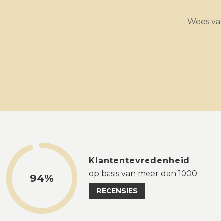
Wees van
Klantentevredenheid
op basis van meer dan 1000
94%
RECENSIES