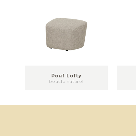
Pouf Lofty
bouclé naturel