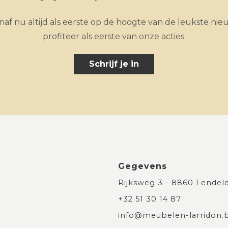
af nu altijd als eerste op de hoogte van de leukste nie
profiteer als eerste van onze acties.
Schrijf je in
Gegevens
Rijksweg 3 - 8860 Lendel
+32 51 30 14 87
info@meubelen-larridon.