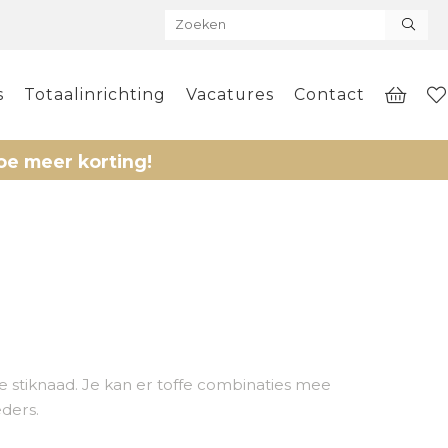
s
Totaalinrichting
Vacatures
Contact
korting!
e stiknaad. Je kan er toffe combinaties mee
eders.