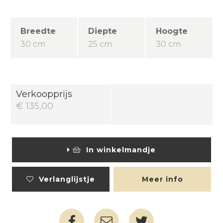
Breedte
Diepte
Hoogte
30 cm
25 cm
30 cm
Verkoopprijs
€ 135,00
In winkelmandje
Verlanglijstje
Meer info