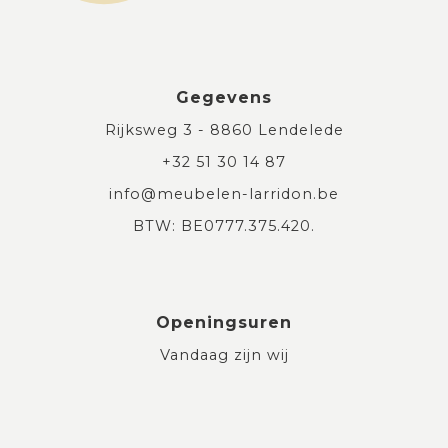
Gegevens
Rijksweg 3 - 8860 Lendelede
+32 51 30 14 87
info@meubelen-larridon.be
BTW: BE0777.375.420.
Openingsuren
Vandaag zijn wij