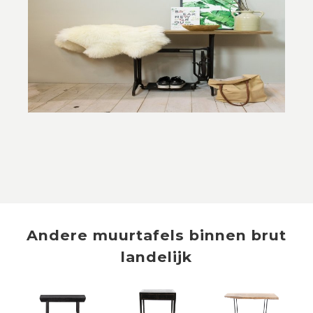
Andere
muurtafels
binnen
brut
landelijk