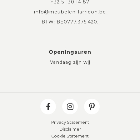
+32 51 30 14 87
info@meubelen-larridon.be
BTW: BE0777.375.420.
Openingsuren
Vandaag zijn wij
Privacy Statement
Disclaimer
Cookie Statement