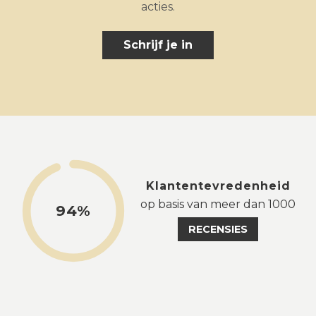
acties.
Schrijf je in
Klantentevredenheid
op basis van meer dan 1000
94%
RECENSIES