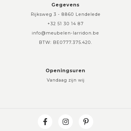
Gegevens
Rijksweg 3 - 8860 Lendelede
+32 51 30 14 87
info@meubelen-larridon.be
BTW: BE0777.375.420.
Openingsuren
Vandaag zijn wij