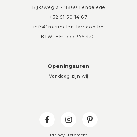
Rijksweg 3 - 8860 Lendelede
+32 51 30 14 87
info@meubelen-larridon.be
BTW: BE0777.375.420.
Openingsuren
Vandaag zijn wij
Privacy Statement