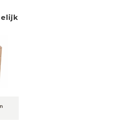
elijk
n