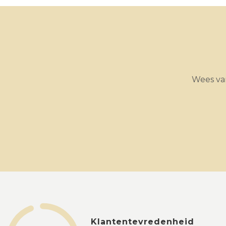
Wees van
Klantentevredenheid