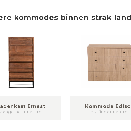
ere
kommodes
binnen
strak land
adenkast Ernest
Kommode Ediso
Mango hout naturel
eik fineer naturel