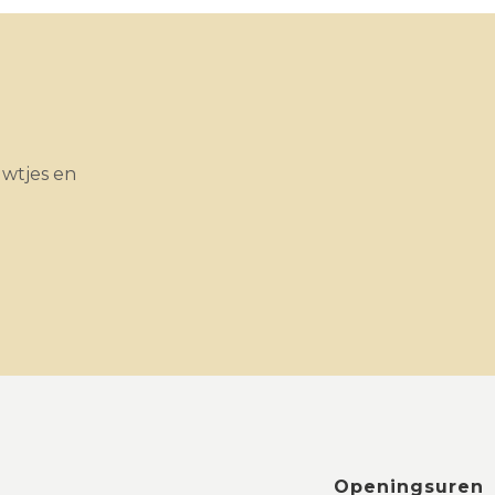
uwtjes en
Openingsuren