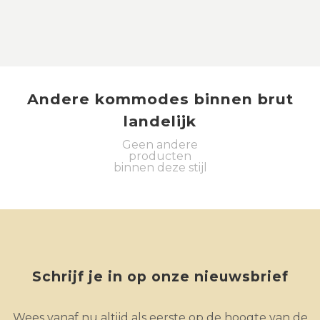
Andere
kommodes
binnen
brut
landelijk
Geen andere
producten
binnen deze stijl
Schrijf je in op onze nieuwsbrief
Wees vanaf nu altijd als eerste op de hoogte van de