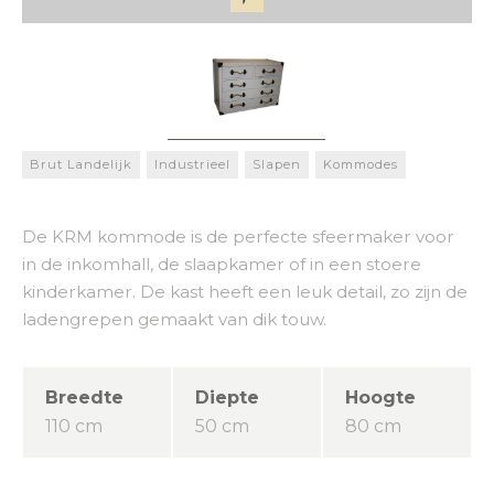
Brut Landelijk
Industrieel
Slapen
Kommodes
De KRM kommode is de perfecte sfeermaker voor
in de inkomhall, de slaapkamer of in een stoere
kinderkamer. De kast heeft een leuk detail, zo zijn de
ladengrepen gemaakt van dik touw.
Breedte
Diepte
Hoogte
110 cm
50 cm
80 cm