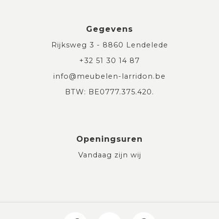
Gegevens
Rijksweg 3 - 8860 Lendelede
+32 51 30 14 87
info@meubelen-larridon.be
BTW: BE0777.375.420.
Openingsuren
Vandaag zijn wij