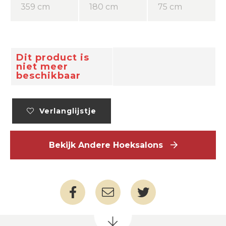
359 cm
180 cm
75 cm
Dit product is
niet meer
beschikbaar
Verlanglijstje
Bekijk Andere Hoeksalons