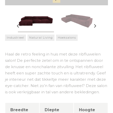
Industrieel
Natural Living
Hoeksalons
Haal de retro feeling in huis met deze ribfluwelen
salon! De perfecte zetel om in te ontspannen door
de knusse en nonchalante zitvulling. Het ribfluweel
heeft een super zachte touch en is ultratrendy. Geef
je interieur net dat tikkeltje meer karakter met deze
eye-catcher. Niet zo’n fan van ribfluweel? Deze salon
is ook verkrijgbaar in tal van andere bekledingen.
Breedte
Diepte
Hoogte