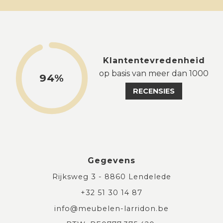
Klantentevredenheid
op basis van meer dan 1000
94%
RECENSIES
Gegevens
Rijksweg 3 - 8860 Lendelede
+32 51 30 14 87
info@meubelen-larridon.be