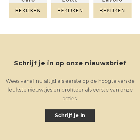
stof lichtgrijs
Stof groen
Leder groen
BEKIJKEN
BEKIJKEN
BEKIJKEN
Schrijf je in op onze nieuwsbrief
Wees vanaf nu altijd als eerste op de hoogte van de
leukste nieuwtjes en profiteer als eerste van onze
acties.
Schrijf je in