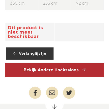
330 cm
253 cm
72 cm
Dit product is
niet meer
beschikbaar
Verlanglijstje
Bekijk Andere Hoeksalons