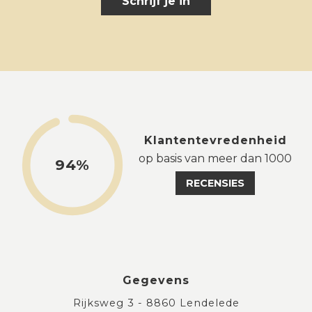
Schrijf je in
Klantentevredenheid
op basis van meer dan 1000
94%
RECENSIES
Gegevens
Rijksweg 3 - 8860 Lendelede