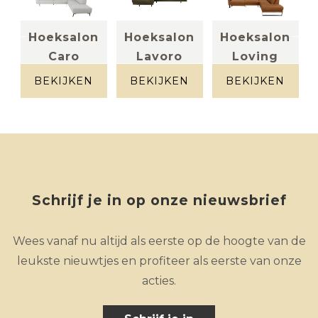
n
Hoeksalon
Hoeksalon
Hoeksalon
Caro
Lavoro
Loving
stof lichtgrijs
Leder groen
Leder
cognac
BEKIJKEN
BEKIJKEN
BEKIJKEN
Schrijf je in op onze nieuwsbrief
Wees vanaf nu altijd als eerste op de hoogte van de
leukste nieuwtjes en profiteer als eerste van onze
acties.