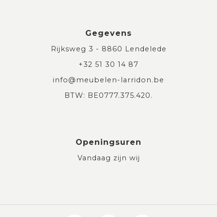
Gegevens
Rijksweg 3 - 8860 Lendelede
+32 51 30 14 87
info@meubelen-larridon.be
BTW: BE0777.375.420.
Openingsuren
Vandaag zijn wij