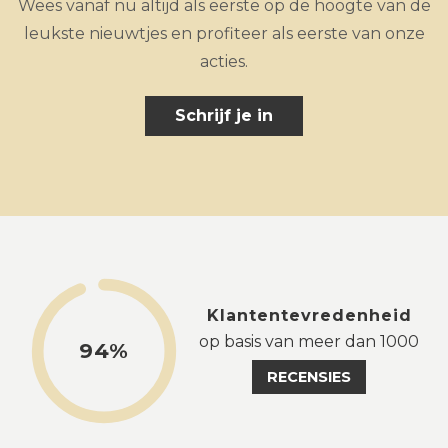
Wees vanaf nu altijd als eerste op de hoogte van de
leukste nieuwtjes en profiteer als eerste van onze
acties.
Schrijf je in
Klantentevredenheid
op basis van meer dan 1000
94%
RECENSIES