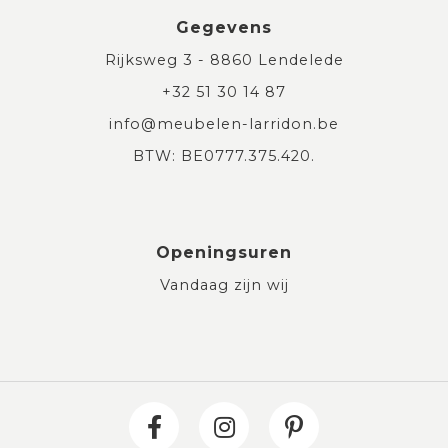
Gegevens
Rijksweg 3 - 8860 Lendelede
+32 51 30 14 87
info@meubelen-larridon.be
BTW: BE0777.375.420.
Openingsuren
Vandaag zijn wij