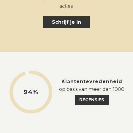
acties.
Schrijf je in
Klantentevredenheid
op basis van meer dan 1000
94%
RECENSIES