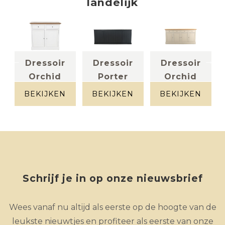
landelijk
ir
Dressoir
Dressoir
Dressoir
Orchid
Porter
Orchid
populier +
eik fineer
populier +
eik
eik
BEKIJKEN
BEKIJKEN
BEKIJKEN
Schrijf je in op onze nieuwsbrief
Wees vanaf nu altijd als eerste op de hoogte van de
leukste nieuwtjes en profiteer als eerste van onze