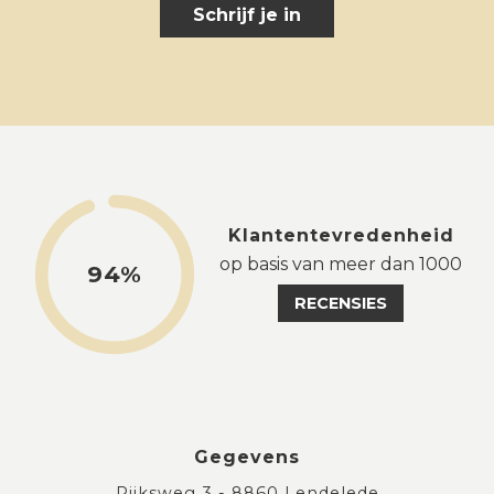
Schrijf je in
Klantentevredenheid
op basis van meer dan 1000
94%
RECENSIES
Gegevens
Rijksweg 3 - 8860 Lendelede