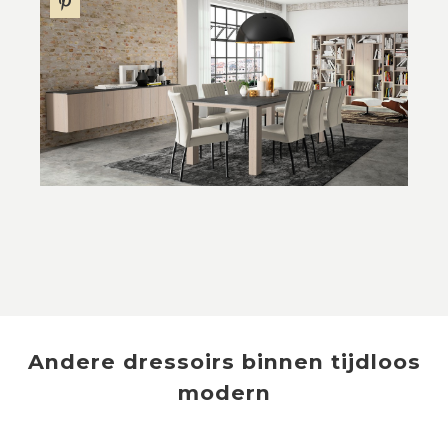
Andere
dressoirs
binnen
tijdloos
modern