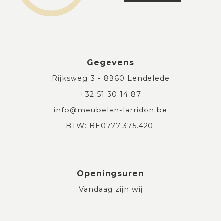
Gegevens
Rijksweg 3 - 8860 Lendelede
+32 51 30 14 87
info@meubelen-larridon.be
BTW: BE0777.375.420.
Openingsuren
Vandaag zijn wij