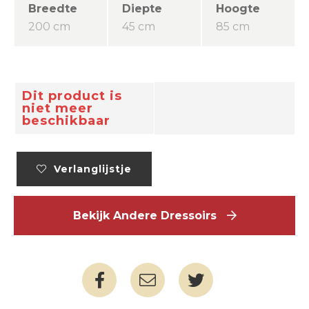
Breedte
Diepte
Hoogte
200 cm
45 cm
85 cm
Dit product is
niet meer
beschikbaar
Verlanglijstje
Bekijk Andere Dressoirs