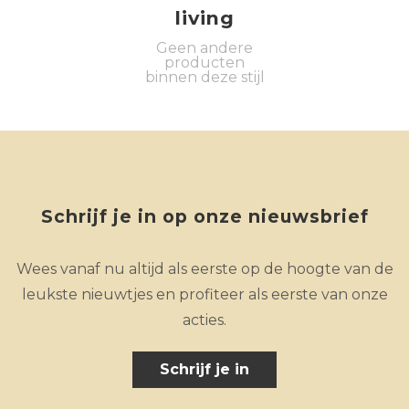
living
Geen andere
producten
binnen deze stijl
Schrijf je in op onze nieuwsbrief
Wees vanaf nu altijd als eerste op de hoogte van de
leukste nieuwtjes en profiteer als eerste van onze
acties.
Schrijf je in