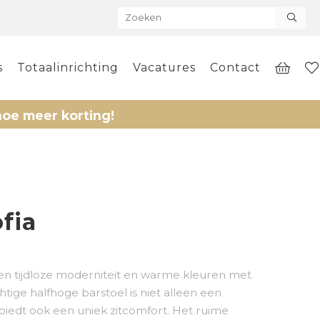
s
Totaalinrichting
Vacatures
Contact
 korting!
fia
n tijdloze moderniteit en warme kleuren met
tige halfhoge barstoel is niet alleen een
 biedt ook een uniek zitcomfort. Het ruime