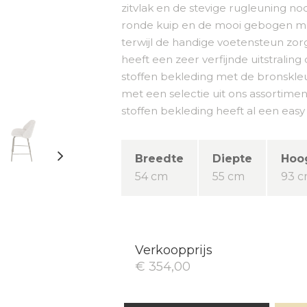
zitvlak en de stevige rugleuning no
ronde kuip en de mooi gebogen met
terwijl de handige voetensteun zor
heeft een zeer verfijnde uitstrali
stoffen bekleding met de bronskleu
met een selectie uit ons assortimen
stoffen bekleding heeft al een eas
Breedte
Diepte
Hoo
54 cm
55 cm
93 
Verkoopprijs
€ 354,00