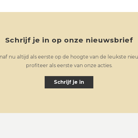
Schrijf je in op onze nieuwsbrief
af nu altijd als eerste op de hoogte van de leukste nie
profiteer als eerste van onze acties.
Schrijf je in