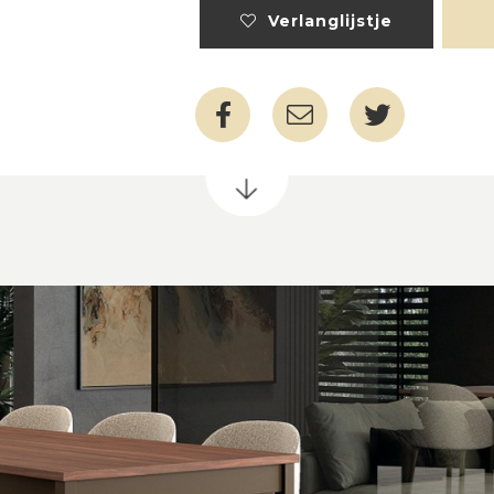
Verlanglijstje