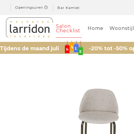
Openingsuren
Bar Kamiel
Salon
Home
Woonstij
Checklist
de maand juli
-20% tot -50% op geselec