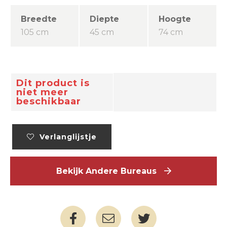
Breedte
Diepte
Hoogte
105 cm
45 cm
74 cm
Dit product is
niet meer
beschikbaar
Verlanglijstje
Bekijk Andere Bureaus