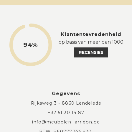
Klantentevredenheid
op basis van meer dan 1000
94%
RECENSIES
Gegevens
Rijksweg 3 - 8860 Lendelede
+32 51 30 14 87
info@meubelen-larridon.be
BTW: BE0777.375.420.