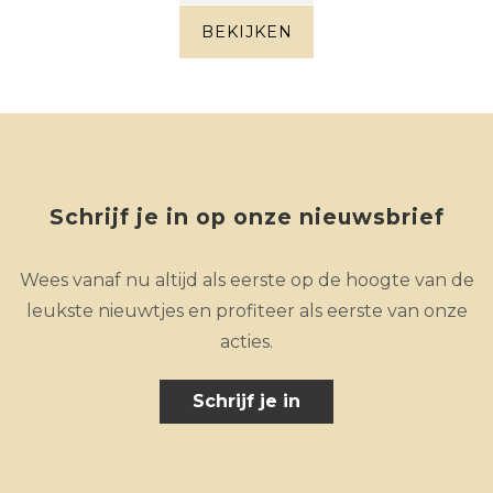
massief eik +
metaal
BEKIJKEN
Schrijf je in op onze nieuwsbrief
Wees vanaf nu altijd als eerste op de hoogte van de
leukste nieuwtjes en profiteer als eerste van onze
acties.
Schrijf je in