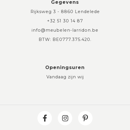
Gegevens
Rijksweg 3 - 8860 Lendelede
+32 51 30 14 87
info@meubelen-larridon.be
BTW: BE0777.375.420.
Openingsuren
Vandaag zijn wij