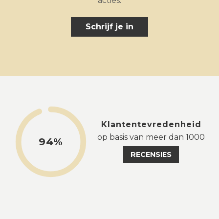
acties.
Schrijf je in
Klantentevredenheid
op basis van meer dan 1000
94%
RECENSIES