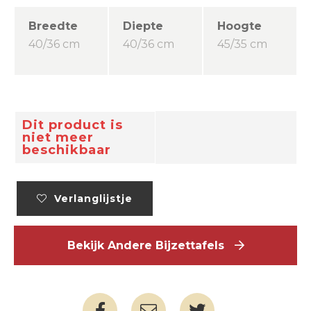
Breedte
Diepte
Hoogte
40/36 cm
40/36 cm
45/35 cm
Dit product is
niet meer
beschikbaar
Verlanglijstje
Bekijk Andere Bijzettafels