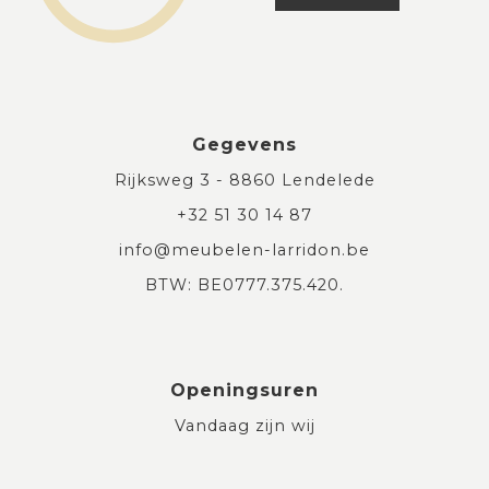
Gegevens
Rijksweg 3 - 8860 Lendelede
+32 51 30 14 87
info@meubelen-larridon.be
BTW: BE0777.375.420.
Openingsuren
Vandaag zijn wij