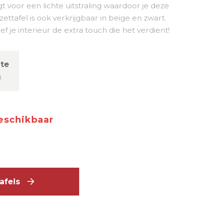
t voor een lichte uitstraling waardoor je deze
ettafel is ook verkrijgbaar in beige en zwart.
 je interieur de extra touch die het verdient!
te
m
beschikbaar
ttafels