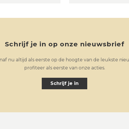
Schrijf je in op onze nieuwsbrief
af nu altijd als eerste op de hoogte van de leukste nie
profiteer als eerste van onze acties.
Schrijf je in