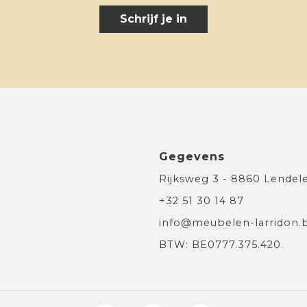
Schrijf je in
Gegevens
Rijksweg 3 - 8860 Lendel
+32 51 30 14 87
info@meubelen-larridon.
BTW: BE0777.375.420.