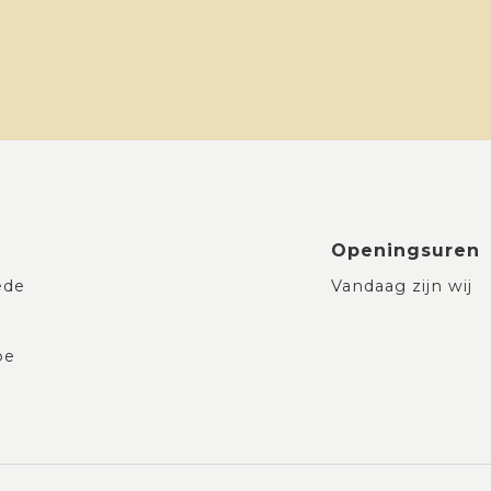
Openingsuren
ede
Vandaag zijn wij
be