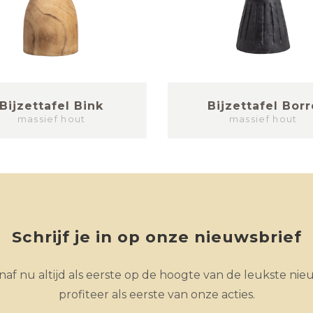
Bijzettafel Bink
Bijzettafel Borr
massief hout
massief hout
Schrijf je in op onze nieuwsbrief
af nu altijd als eerste op de hoogte van de leukste nie
profiteer als eerste van onze acties.