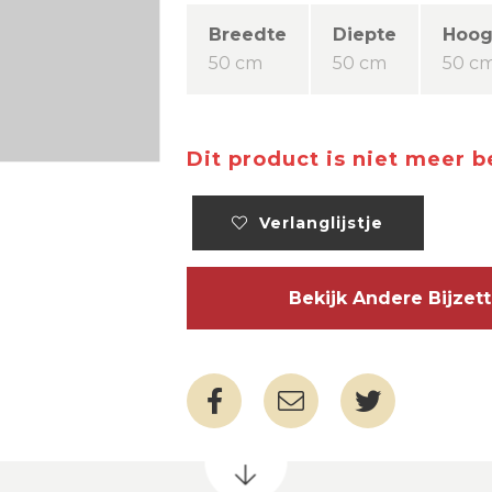
Breedte
Diepte
Hoog
50 cm
50 cm
50 c
Dit product is niet meer 
Verlanglijstje
Bekijk Andere Bijze