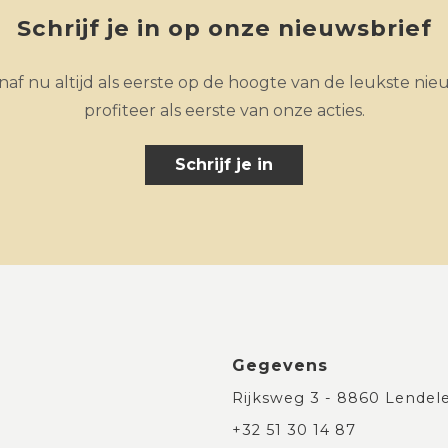
Schrijf je in op onze nieuwsbrief
af nu altijd als eerste op de hoogte van de leukste nie
profiteer als eerste van onze acties.
Schrijf je in
Gegevens
Rijksweg 3 - 8860 Lendel
+32 51 30 14 87