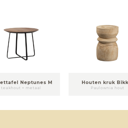
zettafel Neptunes M
Houten kruk Bikk
teakhout + metaal
Paulownia hout