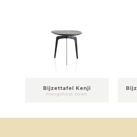
at
Bijzettafel Kenji
Bij
mangohout zwart