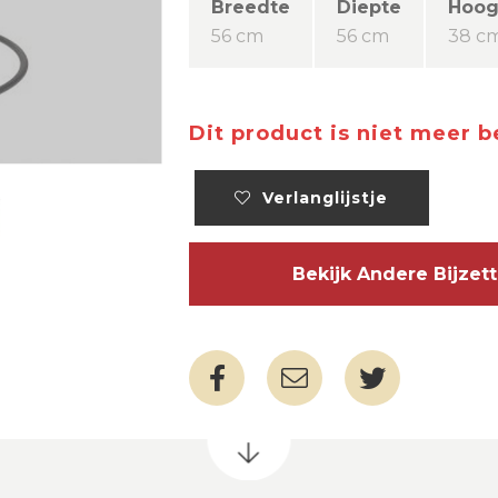
Breedte
Diepte
Hoog
56 cm
56 cm
38 c
Dit product is niet meer 
Verlanglijstje
Bekijk Andere Bijze