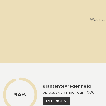
Wees van
Klantentevredenheid
op basis van meer dan 1000
94%
RECENSIES