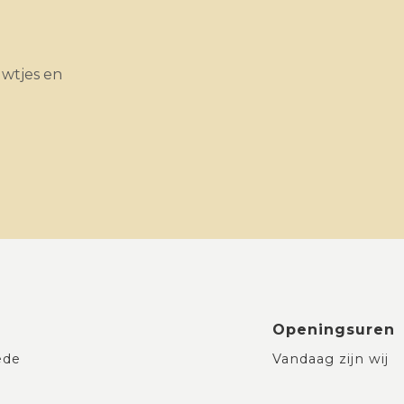
uwtjes en
Openingsuren
ede
Vandaag zijn wij